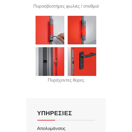
Πυροσβεστήρες φωλιές / σταθμοί
Πυράχοντες θύρες
ΥΠΗΡΕΣΊΕΣ
Απολυμάνσεις