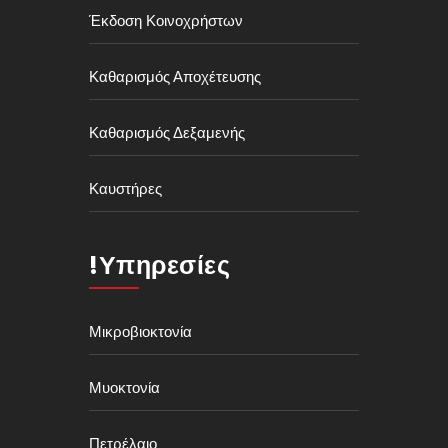
Έκδοση Κοινοχρήστων
Καθαρισμός Αποχέτευσης
Καθαρισμός Δεξαμενής
Καυστήρες
!Υπηρεσίες
Μικροβιοκτονία
Μυοκτονία
Πετρέλαιο