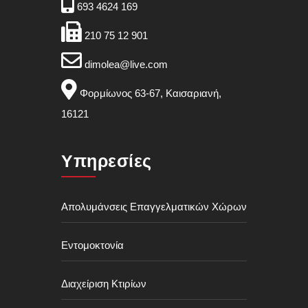
693 4624 169
210 75 12 901
dimolea@live.com
Φορμίωνος 63-67, Καισαριανή,
16121
Υπηρεσίες
Απολυμάνσεις Επαγγελματικών Χώρων
Εντομοκτονία
Διαχείριση Κτιρίων